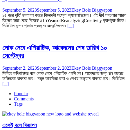
September 5, 2023
September 5, 2023
Ekey Bole Biggyapon
১৫ বছর পূর্তি উদযাপন করছে বিজ্ঞাপনী সংস্থা অ্যানালাইজেন। এই দীর্ঘ পথচলার স্মারক
হিসেবে তারা বেছে নিয়েছে #15YearsofReanalyzingCreativity হ্যাশট্যাগটিকে।
ডিজিটাল যুগের প্রথম প্রজন্মের এজেন্সিগুলোর
[...]
লোক নেবে এশিয়াটিক, আবেদনের শেষ তারিখ ১০
সেপ্টেম্বর
September 2, 2023
September 2, 2023
Ekey Bole Biggyapon
সিনিয়র কপিরাইটার পদে লোক নেবে এশিয়াটিক এমসিএল। আবেদনের জন্য দুই বছরের
অভিজ্ঞতা থাকতে হবে। নতুন আইডিয়া ভাবা ও লেখার অভ্যাস থাকতে হবে। ডিজিটাল
[...]
Popular
Comments
Tags
একেই বলে বিজ্ঞাপন