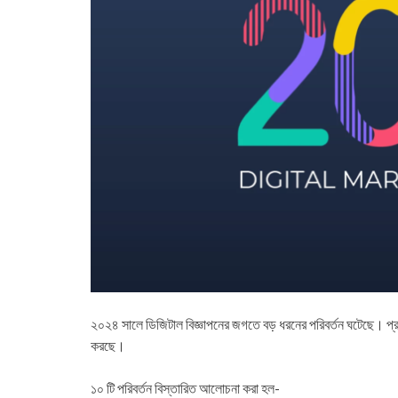
২০২৪ সালে ডিজিটাল বিজ্ঞাপনের জগতে বড় ধরনের পরিবর্তন ঘটেছে। প্রযু
করছে।
১০ টি পরিবর্তন বিস্তারিত আলোচনা করা হল-