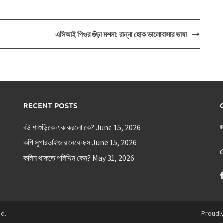
এসিআই পিওর গুঁড়া মশলা: রান্না হোক ভালোবাসার ভাষা
RECENT POSTS
বউ শাশুড়িকে এক করলো কে?
June 15, 2026
স
কপি সুপারভাইজার নেবে এক্স
June 15, 2026
ম
কলিন থাকতে পলিথিন কেন?
May 31, 2026
ed.
Proudl