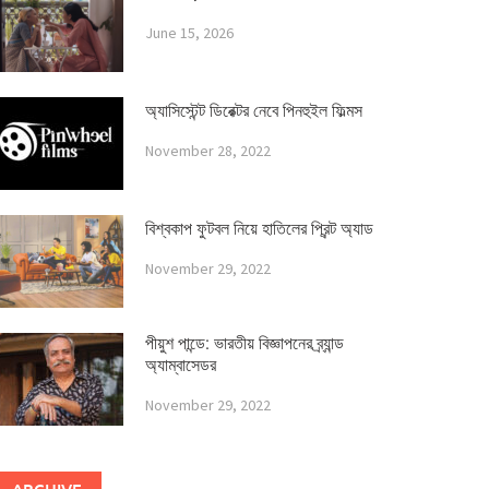
June 15, 2026
অ্যাসিস্টেন্ট ডিরেক্টর নেবে পিনহুইল ফিল্মস
November 28, 2022
বিশ্বকাপ ফুটবল নিয়ে হাতিলের প্রিন্ট অ্যাড
November 29, 2022
পীয়ুশ পান্ডে: ভারতীয় বিজ্ঞাপনের ব্র্যান্ড
অ্যাম্বাসেডর
November 29, 2022