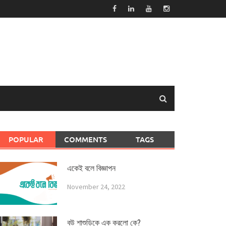
POPULAR
COMMENTS
TAGS
একেই বলে বিজ্ঞাপন
November 24, 2022
বউ শাশুড়িকে এক করলো কে?