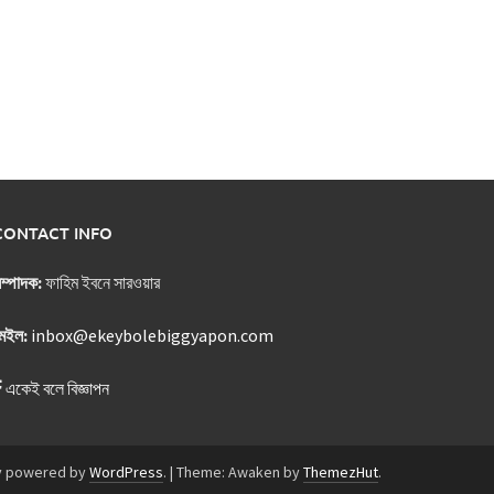
CONTACT INFO
ম্পাদক:
ফাহিম ইবনে সারওয়ার
েইল:
inbox@ekeybolebiggyapon.com
একেই বলে বিজ্ঞাপন
y powered by
WordPress
.
|
Theme: Awaken by
ThemezHut
.