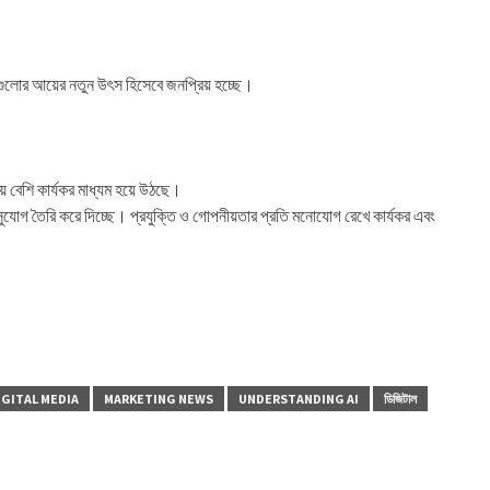
ান্ডগুলোর আয়ের নতুন উৎস হিসেবে জনপ্রিয় হচ্ছে।
য় বেশি কার্যকর মাধ্যম হয়ে উঠছে।
ুন সুযোগ তৈরি করে দিচ্ছে। প্রযুক্তি ও গোপনীয়তার প্রতি মনোযোগ রেখে কার্যকর এবং
IGITAL MEDIA
MARKETING NEWS
UNDERSTANDING AI
ডিজিটাল