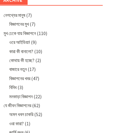
ARCHIVE
নেপথ্যের মানুষ
(7)
বিজ্ঞাপনের মুখ
(7)
মুখ ঢেকে যায় বিজ্ঞাপনে
(110)
ওরে আইডিয়া!
(9)
কারা কী বানালো?
(10)
কোথায় কী হচ্ছে?
(2)
বাজারে নতুন
(17)
বিজ্ঞাপনের খবর
(47)
বিবিধ
(3)
মনকাড়া বিজ্ঞাপন
(22)
যে জীবন বিজ্ঞাপনের
(62)
অমল ধবল চাকরি
(52)
ওরা কারা?
(1)
জার্সি বদল
(6)