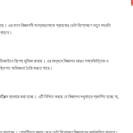
া করেছে। এর ফলে বিজ্ঞাপনী সংস্থাগুলোকে গ্রাহকের ডেটা বিশ্লেষণে নতুন পদ্ধতি
ব বাড়বে।
ভ ডিজাইনে বিশেষ ভূমিকা রাখছে। এর মাধ্যমে বিজ্ঞাপন আরও লক্ষ্যভিত্তিক ও
্যক্তিগত অভিজ্ঞতা তৈরি করতে পারে।
্স ব্যবহার করা হচ্ছে। এটি নিশ্চিত করছে যে বিজ্ঞাপন শুধুমাত্র প্রদর্শিত হচ্ছে না,
োগ বাড়াচ্ছে। গোপনীয়তা বজায় রেখে ডেটা বিশ্লেষণ বিজ্ঞাপনের কার্যকারিতা বাড়াবে।