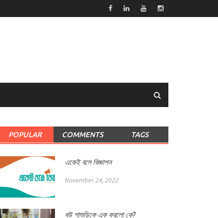
POPULAR
COMMENTS
TAGS
একেই বলে বিজ্ঞাপন
November 24, 2022
বউ শাশুড়িকে এক করলো কে?