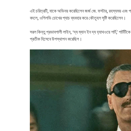
এই চরিত্রটি, যাকে অভিনয় করেছিলেন জর্জ জে. ফস্টার, রহস্যময় এবং পরিশ
বদলে, ওগিলভি চোখের প্যাচ ব্যবহার করে কৌতূহল সৃষ্টি করেছিলেন।
সরল কিন্তু প্রভাবশালী লাইন, ‘দ্য ম্যান ইন দ্য হ্যাথওয়ে শার্ট,’ শার্টটিকে
প্রতীক হিসেবে উপস্থাপন করেছিল।