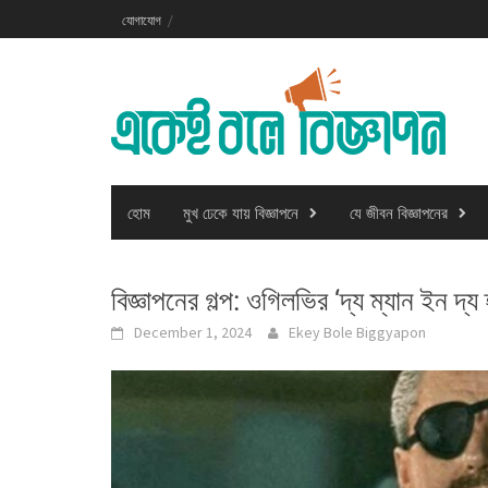
Skip
যোগাযোগ
to
content
হোম
মুখ ঢেকে যায় বিজ্ঞাপনে
যে জীবন বিজ্ঞাপনের
বিজ্ঞাপনের গল্প: ওগিলভির ‘দ্য ম্যান ইন দ্য হ
December 1, 2024
Ekey Bole Biggyapon