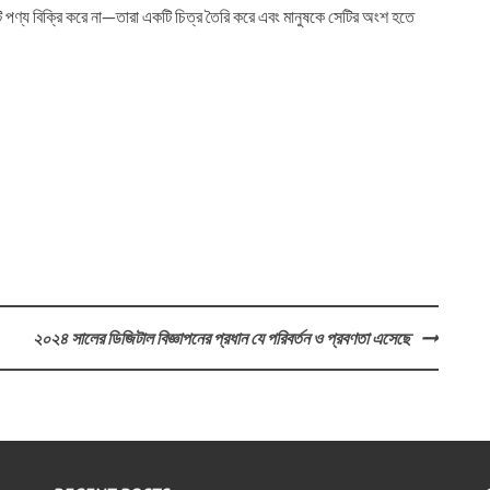
টি পণ্য বিক্রি করে না—তারা একটি চিত্র তৈরি করে এবং মানুষকে সেটির অংশ হতে
২০২৪ সালের ডিজিটাল বিজ্ঞাপনের প্রধান যে পরিবর্তন ও প্রবণতা এসেছে