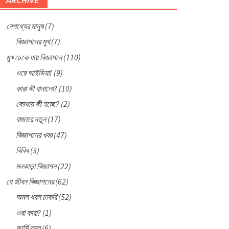
ARCHIVE
নেপথ্যের মানুষ
(7)
বিজ্ঞাপনের মুখ
(7)
মুখ ঢেকে যায় বিজ্ঞাপনে
(110)
ওরে আইডিয়া!
(9)
কারা কী বানালো?
(10)
কোথায় কী হচ্ছে?
(2)
বাজারে নতুন
(17)
বিজ্ঞাপনের খবর
(47)
বিবিধ
(3)
মনকাড়া বিজ্ঞাপন
(22)
যে জীবন বিজ্ঞাপনের
(62)
অমল ধবল চাকরি
(52)
ওরা কারা?
(1)
জার্সি বদল
(6)