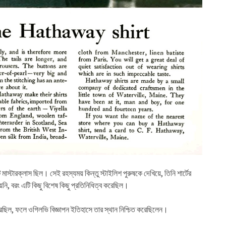
মাস্টারক্লাস ছিল। সেই রহস্যময় কিন্তু স্টাইলিশ পুরুষকে দেখিয়ে, তিনি শার্টের
য়নি, বরং এটি কিছু বিশেষ কিছু প্রতিনিধিত্ব করেছিল।
ধি করেছিল, ফলে ওগিলভি বিজ্ঞাপন ইতিহাসে তার স্থান নিশ্চিত করেছিলেন।