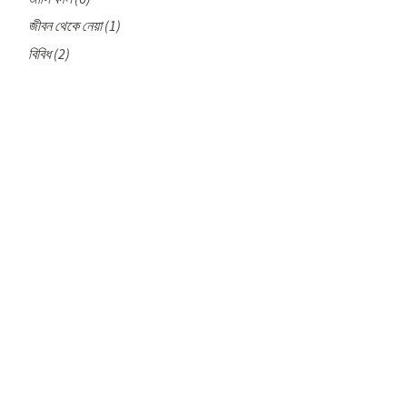
জীবন থেকে নেয়া
(1)
বিবিধ
(2)