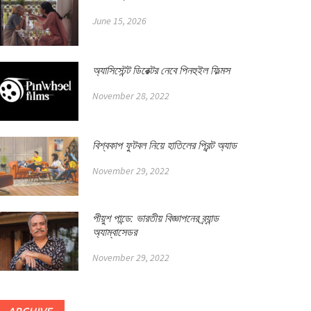
June 15, 2026
অ্যাসিস্টেন্ট ডিরেক্টর নেবে পিনহুইল ফিল্মস
November 28, 2022
বিশ্বকাপ ফুটবল নিয়ে হাতিলের প্রিন্ট অ্যাড
November 29, 2022
পীয়ুশ পান্ডে: ভারতীয় বিজ্ঞাপনের ব্র্যান্ড
অ্যাম্বাসেডর
November 29, 2022