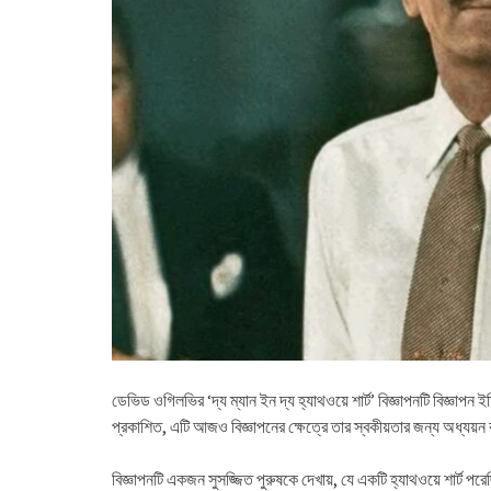
ডেভিড ওগিলভির ‘দ্য ম্যান ইন দ্য হ্যাথওয়ে শার্ট’ বিজ্ঞাপনটি বিজ্ঞা
প্রকাশিত, এটি আজও বিজ্ঞাপনের ক্ষেত্রে তার স্বকীয়তার জন্য অধ্যয়ন
বিজ্ঞাপনটি একজন সুসজ্জিত পুরুষকে দেখায়, যে একটি হ্যাথওয়ে শার্ট