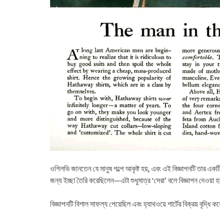
ওগিলভি জানতেন যে মানুষ গল্পে আকৃষ্ট হয়, এবং এই বিজ্ঞাপনটি তার একটি 
জন্য ইচ্ছা তৈরি করেছিলেন—এটা শুধুমাত্র ‘সেরা’ বলে বিজ্ঞাপন দেওয়া হ
বিজ্ঞাপনটি বিশাল সাফল্য পেয়েছিল এবং হ্যাথওয়ে শার্টের বিক্রয় বৃদ্