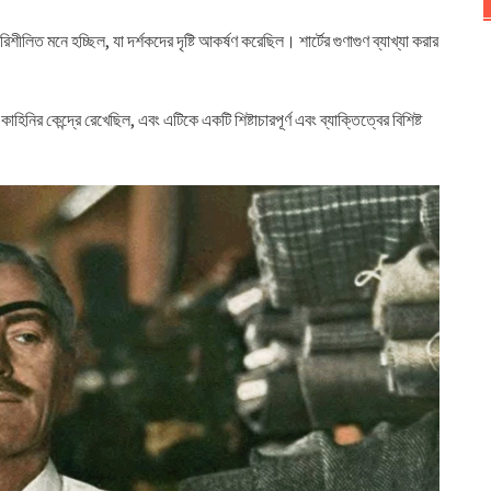
ীলিত মনে হচ্ছিল, যা দর্শকদের দৃষ্টি আকর্ষণ করেছিল। শার্টের গুণাগুণ ব্যাখ্যা করার
 কাহিনির কেন্দ্রে রেখেছিল, এবং এটিকে একটি শিষ্টাচারপূর্ণ এবং ব্যাক্তিত্বের বিশিষ্ট