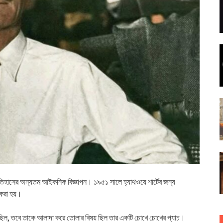
পন ইতিহাসের অন্যতম আইকনিক বিজ্ঞাপন। ১৯৫১ সালে হ্যাথওয়ে শার্টের জন্য
 করা হয়।
 পরেছিল, তবে তাকে আলাদা করে তোলার বিষয় ছিল তার একটি চোখে চোখের প্যাচ।