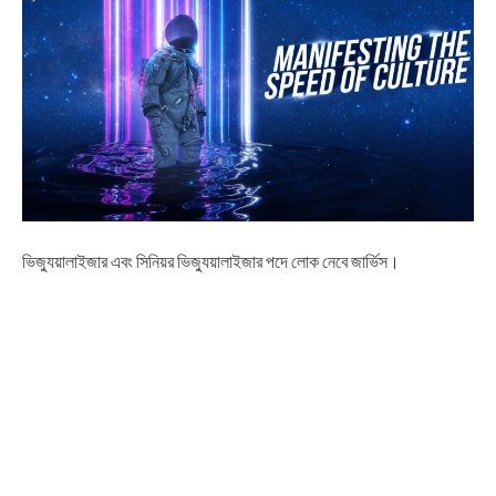
ভিজ্যুয়ালাইজার এবং সিনিয়র ভিজ্যুয়ালাইজার পদে লোক নেবে জার্ভিস।