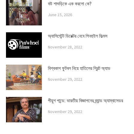
বউ শাশুড়িকে এক করলো কে?
June 15, 2026
অ্যাসিস্টেন্ট ডিরেক্টর নেবে পিনহুইল ফিল্মস
November 28, 2022
বিশ্বকাপ ফুটবল নিয়ে হাতিলের প্রিন্ট অ্যাড
November 29, 2022
পীয়ুশ পান্ডে: ভারতীয় বিজ্ঞাপনের ব্র্যান্ড অ্যাম্বাসেডর
November 29, 2022