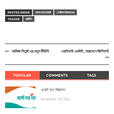
POSTED UNDER
অমল ধবল চাকরি
যে জীবন বিজ্ঞাপনের
TAGGED
জার্ভিস
Post
আকিজ সিমেন্ট এর নতুন টিভিসি
ওয়াইফাই একটাই, সারাদেশে জিপিফাই
navigation
POPULAR
COMMENTS
TAGS
একেই বলে বিজ্ঞাপন
November 24, 2022