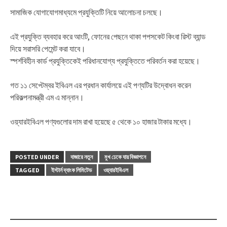
সামাজিক যোগাযোগমাধ্যমে প্রযুক্তিটি নিয়ে আলোচনা চলছে।
এই প্রযুক্তি ব্যবহার করে আংটি, ফোনের পেছনে থাকা পপসকেট কিংবা রিস্ট ব্যান্ড
দিয়ে সরাসরি পেমেন্ট করা যাবে।
স্পর্শবিহীন কার্ড প্রযুক্তিকেই পরিধানযোগ্য প্রযুক্তিতে পরিবর্তন করা হয়েছে।
গত ১১ সেপ্টেম্বর ইবিএল এর প্রধান কার্যালয়ে এই পণ্যটির উদ্বোধন করেন
পরিকল্পনামন্ত্রী এম এ মান্নান।
ওয়্যারইবিএল পণ্যগুলোর দাম রাখা হয়েছে ৫ থেকে ১০ হাজার টাকার মধ্যে।
POSTED UNDER
বাজারে নতুন
মুখ ঢেকে যায় বিজ্ঞাপনে
TAGGED
ইস্টার্ন ব্যাংক লিমিটেড
ওয়্যারইবিএল