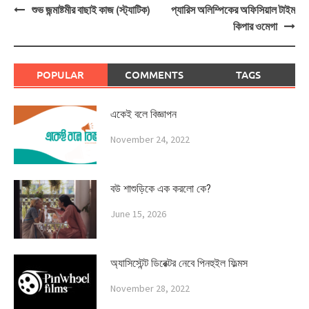
Post
শুভ জন্মাষ্টমীর বাছাই কাজ (স্ট্যাটিক)
প্যারিস অলিম্পিকের অফিসিয়াল টাইম
navigation
কিপার ওমেগা
POPULAR
COMMENTS
TAGS
একেই বলে বিজ্ঞাপন
November 24, 2022
বউ শাশুড়িকে এক করলো কে?
June 15, 2026
অ্যাসিস্টেন্ট ডিরেক্টর নেবে পিনহুইল ফিল্মস
November 28, 2022