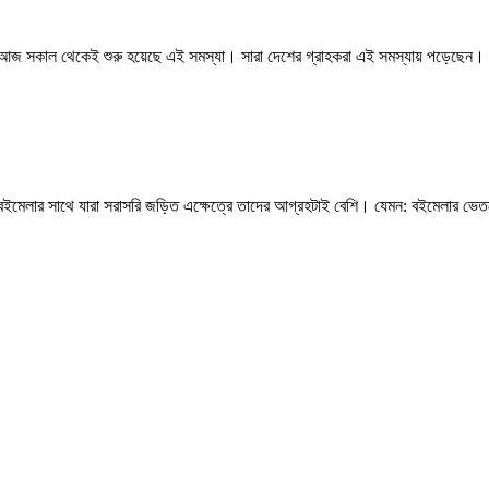
ছে। আজ সকাল থেকেই শুরু হয়েছে এই সমস্যা। সারা দেশের গ্রাহকরা এই সমস্যায় পড়েছেন।
বইমেলার সাথে যারা সরাসরি জড়িত এক্ষেত্রে তাদের আগ্রহটাই বেশি। যেমন: বইমেলার ভে