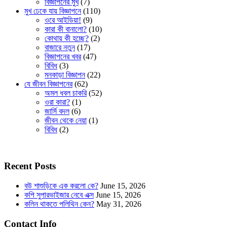
বিজ্ঞাপনের মুখ
(7)
মুখ ঢেকে যায় বিজ্ঞাপনে
(110)
ওরে আইডিয়া!
(9)
কারা কী বানালো?
(10)
কোথায় কী হচ্ছে?
(2)
বাজারে নতুন
(17)
বিজ্ঞাপনের খবর
(47)
বিবিধ
(3)
মনকাড়া বিজ্ঞাপন
(22)
যে জীবন বিজ্ঞাপনের
(62)
অমল ধবল চাকরি
(52)
ওরা কারা?
(1)
জার্সি বদল
(6)
জীবন থেকে নেয়া
(1)
বিবিধ
(2)
Recent Posts
বউ শাশুড়িকে এক করলো কে?
June 15, 2026
কপি সুপারভাইজার নেবে এক্স
June 15, 2026
কলিন থাকতে পলিথিন কেন?
May 31, 2026
Contact Info