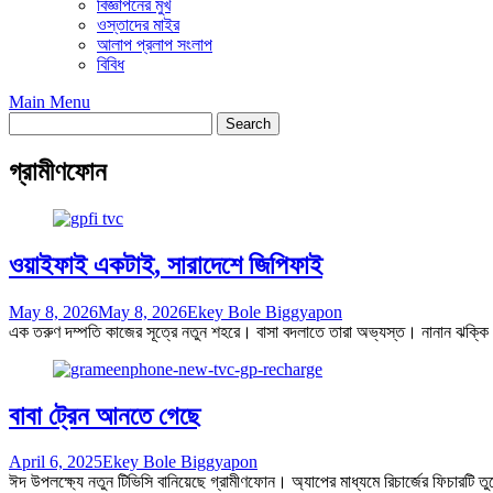
বিজ্ঞাপনের মুখ
ওস্তাদের মাইর
আলাপ প্রলাপ সংলাপ
বিবিধ
Main Menu
গ্রামীণফোন
ওয়াইফাই একটাই, সারাদেশে জিপিফাই
May 8, 2026
May 8, 2026
Ekey Bole Biggyapon
এক তরুণ দম্পতি কাজের সূত্রে নতুন শহরে। বাসা বদলাতে তারা অভ্যস্ত। নানান ঝক্কি 
বাবা ট্রেন আনতে গেছে
April 6, 2025
Ekey Bole Biggyapon
ঈদ উপলক্ষ্যে নতুন টিভিসি বানিয়েছে গ্রামীণফোন। অ্যাপের মাধ্যমে রিচার্জের ফিচারটি