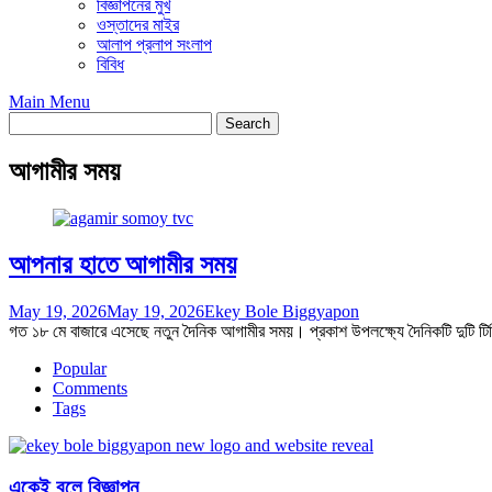
বিজ্ঞাপনের মুখ
ওস্তাদের মাইর
আলাপ প্রলাপ সংলাপ
বিবিধ
Main Menu
আগামীর সময়
আপনার হাতে আগামীর সময়
May 19, 2026
May 19, 2026
Ekey Bole Biggyapon
গত ১৮ মে বাজারে এসেছে নতুন দৈনিক আগামীর সময়। প্রকাশ উপলক্ষ্যে দৈনিকটি দুটি ট
Popular
Comments
Tags
একেই বলে বিজ্ঞাপন