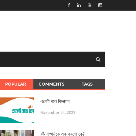
POPULAR
COMMENTS
TAGS
একেই বলে বিজ্ঞাপন
November 24, 2022
বউ শাশুড়িকে এক করলো কে?