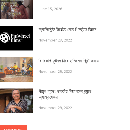
June 15, 2026
অ্যাসিস্টেন্ট ডিরেক্টর নেবে পিনহুইল ফিল্মস
November 28, 2022
বিশ্বকাপ ফুটবল নিয়ে হাতিলের প্রিন্ট অ্যাড
November 29, 2022
পীয়ুশ পান্ডে: ভারতীয় বিজ্ঞাপনের ব্র্যান্ড
অ্যাম্বাসেডর
November 29, 2022