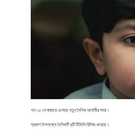
গত ১৮ মে বাজারে এসেছে নতুন দৈনিক আগামীর সময়।
প্রকাশ উপলক্ষ্যে দৈনিকটি দুটি টিভিসি রিলিজ করেছে।