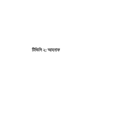
টিভিসি ২: আহনাফ