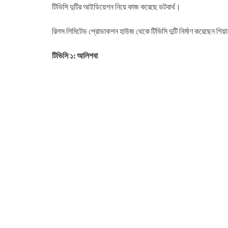
টিভিসি দুটির আইডিয়েশন নিয়ে কাজ করেছে ডটবার্থ।
রিলস লিমিটেড প্রোডাকশন হাউজ থেকে টিভিসি দুটি নির্মাণ করেছেন গিয়
টিভিসি ১: আলিশবা