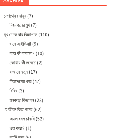
ARCHIVE
নেপথ্যের মানুষ
(7)
বিজ্ঞাপনের মুখ
(7)
মুখ ঢেকে যায় বিজ্ঞাপনে
(110)
ওরে আইডিয়া!
(9)
কারা কী বানালো?
(10)
কোথায় কী হচ্ছে?
(2)
বাজারে নতুন
(17)
বিজ্ঞাপনের খবর
(47)
বিবিধ
(3)
মনকাড়া বিজ্ঞাপন
(22)
যে জীবন বিজ্ঞাপনের
(62)
অমল ধবল চাকরি
(52)
ওরা কারা?
(1)
জার্সি বদল
(6)