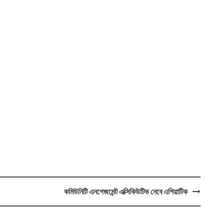
কমিউনিটি এনগেজমেন্ট এক্সিকিউটিভ নেবে এশিয়াটিক