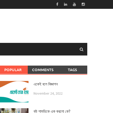
POPULAR
COMMENTS
TAGS
একেই বলে বিজ্ঞাপন
November 24, 2022
বউ শাশুড়িকে এক করলো কে?