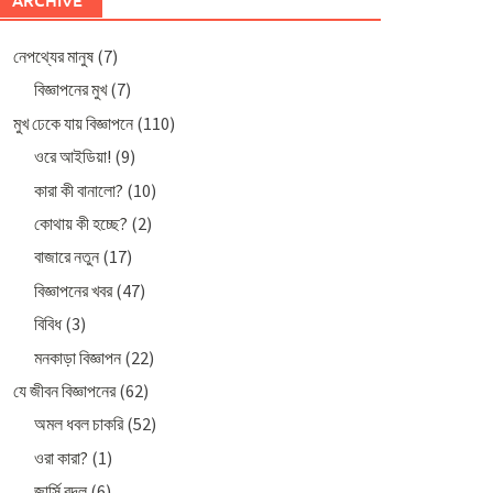
ARCHIVE
নেপথ্যের মানুষ
(7)
বিজ্ঞাপনের মুখ
(7)
মুখ ঢেকে যায় বিজ্ঞাপনে
(110)
ওরে আইডিয়া!
(9)
কারা কী বানালো?
(10)
কোথায় কী হচ্ছে?
(2)
বাজারে নতুন
(17)
বিজ্ঞাপনের খবর
(47)
বিবিধ
(3)
মনকাড়া বিজ্ঞাপন
(22)
যে জীবন বিজ্ঞাপনের
(62)
অমল ধবল চাকরি
(52)
ওরা কারা?
(1)
জার্সি বদল
(6)