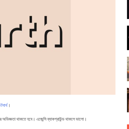
টবার্থ
।
অভিজ্ঞতা থাকতে হবে। এজেন্সি ব্যাকগ্রাউন্ড থাকলে ভালো।