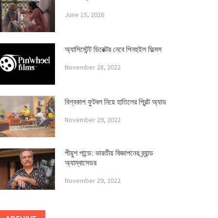
June 15, 2026
অ্যাসিস্টেন্ট ডিরেক্টর নেবে পিনহুইল ফিল্মস
November 28, 2022
বিশ্বকাপ ফুটবল নিয়ে হাতিলের প্রিন্ট অ্যাড
November 29, 2022
পীয়ুশ পান্ডে: ভারতীয় বিজ্ঞাপনের ব্র্যান্ড
অ্যাম্বাসেডর
November 29, 2022