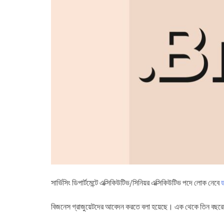
সার্ভিসিং ডিপার্টমেন্টে এক্সিকিউটিভ/সিনিয়র এক্সিকিউটিভ পদে লোক নেবে
ড
বিজনেস গ্রাজুয়েটদের আবেদন করতে বলা হয়েছে। এক থেকে তিন বছরের 