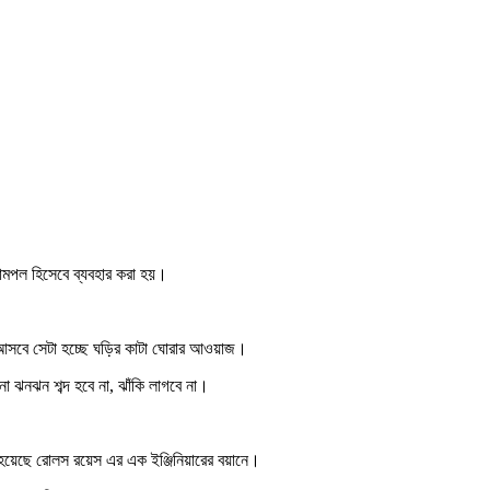
ামপল হিসেবে ব্যবহার করা হয়।
ে আসবে সেটা হচ্ছে ঘড়ির কাটা ঘোরার আওয়াজ।
ো ঝনঝন শব্দ হবে না, ঝাঁকি লাগবে না।
 হয়েছে রোলস রয়েস এর এক ইঞ্জিনিয়ারের বয়ানে।