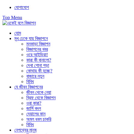
Skip
যোগাযোগ
to
Top Menu
content
হোম
মুখ ঢেকে যায় বিজ্ঞাপনে
মনকাড়া বিজ্ঞাপন
বিজ্ঞাপনের খবর
ওরে আইডিয়া!
কারা কী বানালো?
দেখা শোনা পড়া
কোথায় কী হচ্ছে?
বাজারে নতুন
বিবিধ
যে জীবন বিজ্ঞাপনের
জীবন থেকে নেয়া
ব্রিফ থেকে বিজ্ঞাপন
ওরা কারা?
জার্সি বদল
দেয়ালের কান
অমল ধবল চাকরি
বিবিধ
নেপথ্যের মানুষ