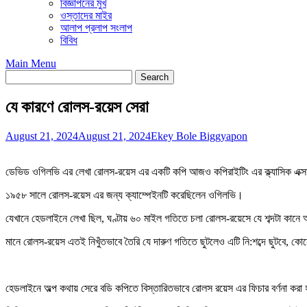
বিজ্ঞাপনের মুখ
ওস্তাদের মাইর
আলাপ প্রলাপ সংলাপ
বিবিধ
Main Menu
যে কারণে রোলস-রয়েস সেরা
August 21, 2024
August 21, 2024
Ekey Bole Biggyapon
ডেভিড ওগিলভি এর লেখা রোলস-রয়েস এর একটি কপি আজও কপিরাইটিং এর ক্ল্যাসিক এক্স
১৯৫৮ সালে রোলস-রয়েস এর জন্য ক্যাম্পেইনটি করেছিলেন ওগিলভি।
যেখানে হেডলাইনে লেখা ছিল, ঘণ্টায় ৬০ মাইল গতিতে চলা রোলস-রয়েসে যে শব্দটা কান
মানে রোলস-রয়েস এতই নিখুঁতভাবে তৈরি যে দারুণ গতিতে ছুটলেও এটি নি:শব্দে ছুটবে, কোন
হেডলাইনে অল্প কথায় সেরে বডি কপিতে বিস্তারিতভাবে রোলস রয়েস এর ফিচার বর্ণনা করা