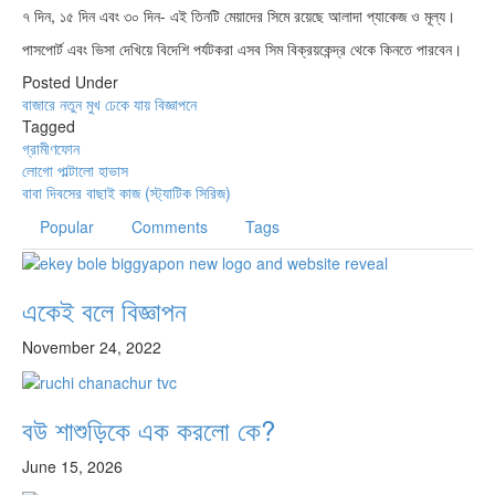
৭ দিন, ১৫ দিন এবং ৩০ দিন- এই তিনটি মেয়াদের সিমে রয়েছে আলাদা প্যাকেজ ও মূল্য।
পাসপোর্ট এবং ভিসা দেখিয়ে বিদেশি পর্যটকরা এসব সিম বিক্রয়কেন্দ্র থেকে কিনতে পারবেন।
Posted Under
বাজারে নতুন
মুখ ঢেকে যায় বিজ্ঞাপনে
Tagged
গ্রামীণফোন
Post
লোগো পাল্টালো হাভাস
বাবা দিবসের বাছাই কাজ (স্ট্যাটিক সিরিজ)
navigation
Popular
Comments
Tags
একেই বলে বিজ্ঞাপন
November 24, 2022
বউ শাশুড়িকে এক করলো কে?
June 15, 2026