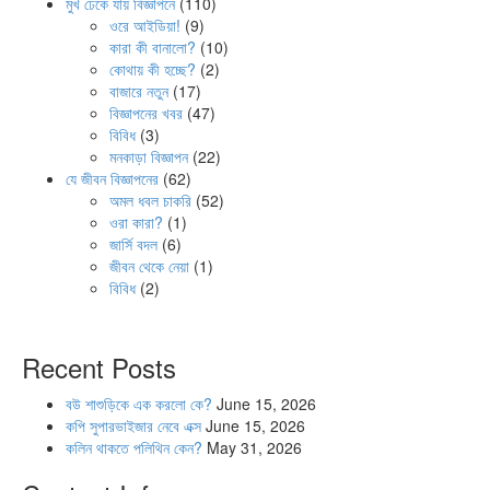
মুখ ঢেকে যায় বিজ্ঞাপনে
(110)
ওরে আইডিয়া!
(9)
কারা কী বানালো?
(10)
কোথায় কী হচ্ছে?
(2)
বাজারে নতুন
(17)
বিজ্ঞাপনের খবর
(47)
বিবিধ
(3)
মনকাড়া বিজ্ঞাপন
(22)
যে জীবন বিজ্ঞাপনের
(62)
অমল ধবল চাকরি
(52)
ওরা কারা?
(1)
জার্সি বদল
(6)
জীবন থেকে নেয়া
(1)
বিবিধ
(2)
Recent Posts
বউ শাশুড়িকে এক করলো কে?
June 15, 2026
কপি সুপারভাইজার নেবে এক্স
June 15, 2026
কলিন থাকতে পলিথিন কেন?
May 31, 2026