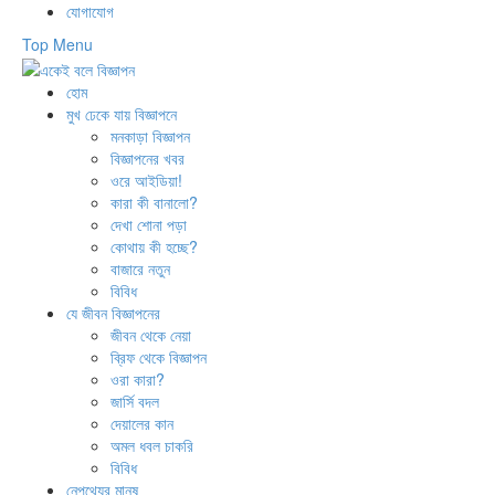
Skip
যোগাযোগ
to
Top Menu
content
হোম
মুখ ঢেকে যায় বিজ্ঞাপনে
মনকাড়া বিজ্ঞাপন
বিজ্ঞাপনের খবর
ওরে আইডিয়া!
কারা কী বানালো?
দেখা শোনা পড়া
কোথায় কী হচ্ছে?
বাজারে নতুন
বিবিধ
যে জীবন বিজ্ঞাপনের
জীবন থেকে নেয়া
ব্রিফ থেকে বিজ্ঞাপন
ওরা কারা?
জার্সি বদল
দেয়ালের কান
অমল ধবল চাকরি
বিবিধ
নেপথ্যের মানুষ