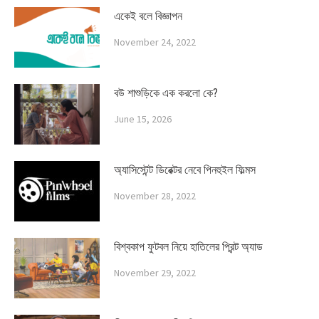
একেই বলে বিজ্ঞাপন
November 24, 2022
বউ শাশুড়িকে এক করলো কে?
June 15, 2026
অ্যাসিস্টেন্ট ডিরেক্টর নেবে পিনহুইল ফিল্মস
November 28, 2022
বিশ্বকাপ ফুটবল নিয়ে হাতিলের প্রিন্ট অ্যাড
November 29, 2022