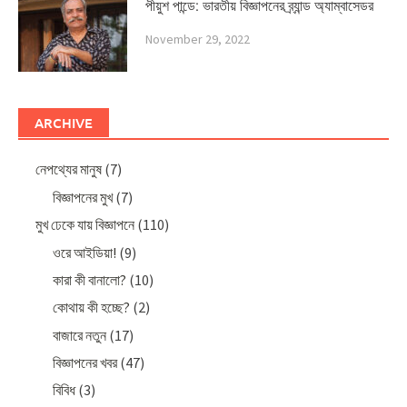
পীয়ুশ পান্ডে: ভারতীয় বিজ্ঞাপনের ব্র্যান্ড অ্যাম্বাসেডর
November 29, 2022
ARCHIVE
নেপথ্যের মানুষ
(7)
বিজ্ঞাপনের মুখ
(7)
মুখ ঢেকে যায় বিজ্ঞাপনে
(110)
ওরে আইডিয়া!
(9)
কারা কী বানালো?
(10)
কোথায় কী হচ্ছে?
(2)
বাজারে নতুন
(17)
বিজ্ঞাপনের খবর
(47)
বিবিধ
(3)