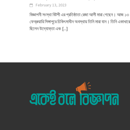
February 13, 2023
বিজ্ঞাপনী সংস্থা বিটপী এর প্রতিষ্ঠাতা রেজা আলী মারা গেছেন। আজ ১৩
ফেব্রুয়ারি সিঙ্গাপুরে চিকিৎসাধীন অবস্থায় তিনি মারা যান। তিনি একাধারে
ছিলেন উদ্যোক্তা এবং
[...]