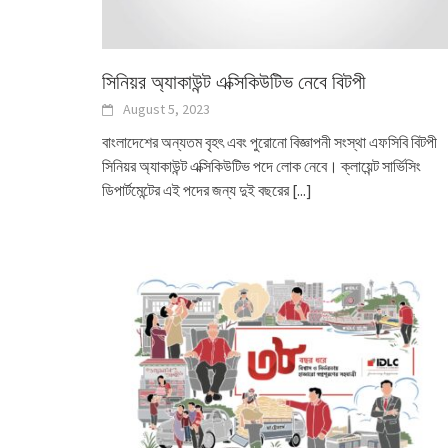
সিনিয়র অ্যাকাউন্ট এক্সিকিউটিভ নেবে বিটপী
August 5, 2023
বাংলাদেশের অন্যতম বৃহৎ এবং পুরোনো বিজ্ঞাপনী সংস্থা এফসিবি বিটপী
সিনিয়র অ্যাকাউন্ট এক্সিকিউটিভ পদে লোক নেবে। ক্লায়েন্ট সার্ভিসিং
ডিপার্টমেন্টের এই পদের জন্য দুই বছরের
[...]