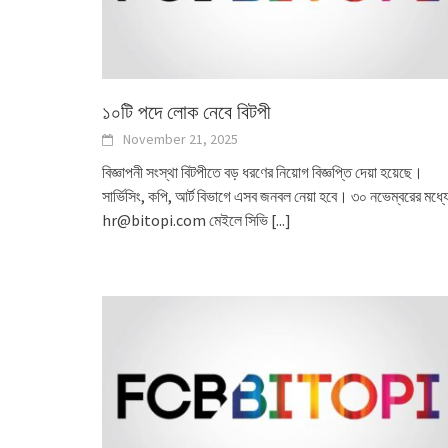
১০টি পদে লোক নেবে বিটপী
November 21, 2025
বিজ্ঞাপনী সংস্থা বিটপীতে বড় ধরণের নিয়োগ বিজ্ঞপ্তি দেয়া হয়েছে।
সার্ভিসিং, কপি, আর্ট বিভাগে এসব জনবল নেয়া হবে। ৩০ নভেম্বরের মধ্য
hr@bitopi.com মেইলে সিভি
[...]