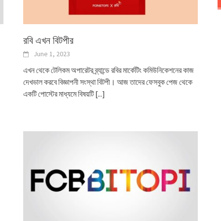
রবি এখন বিটপীর
June 1, 2023
এখন থেকে টেলিকম অপারেটর ব্র্যান্ডে রবির মার্কেটিং কমিউনিকেশনের কাজ
দেখভাল করবে বিজ্ঞাপনী সংস্থা বিটপী। আজ তাদের ফেসবুক পেজ থেকে
একটি পোস্টের মাধ্যমে বিষয়টি
[...]