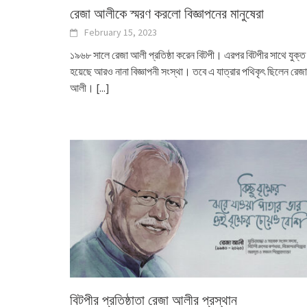
রেজা আলীকে স্মরণ করলো বিজ্ঞাপনের মানুষেরা
February 15, 2023
১৯৬৮ সালে রেজা আলী প্রতিষ্ঠা করেন বিটপী। এরপর বিটপীর সাথে যুক্ত
হয়েছে আরও নানা বিজ্ঞাপনী সংস্থা। তবে এ যাত্রার পথিকৃৎ ছিলেন রেজা
আলী।
[...]
বিটপীর প্রতিষ্ঠাতা রেজা আলীর প্রস্থান