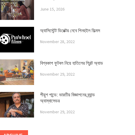
June 15, 2026
অ্যাসিস্টেন্ট ডিরেক্টর নেবে পিনহুইল ফিল্মস
November 28, 2022
বিশ্বকাপ ফুটবল নিয়ে হাতিলের প্রিন্ট অ্যাড
November 29, 2022
পীয়ুশ পান্ডে: ভারতীয় বিজ্ঞাপনের ব্র্যান্ড
অ্যাম্বাসেডর
November 29, 2022