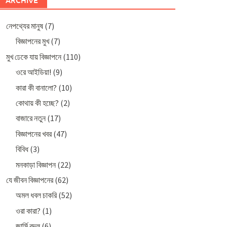
ARCHIVE
নেপথ্যের মানুষ
(7)
বিজ্ঞাপনের মুখ
(7)
মুখ ঢেকে যায় বিজ্ঞাপনে
(110)
ওরে আইডিয়া!
(9)
কারা কী বানালো?
(10)
কোথায় কী হচ্ছে?
(2)
বাজারে নতুন
(17)
বিজ্ঞাপনের খবর
(47)
বিবিধ
(3)
মনকাড়া বিজ্ঞাপন
(22)
যে জীবন বিজ্ঞাপনের
(62)
অমল ধবল চাকরি
(52)
ওরা কারা?
(1)
জার্সি বদল
(6)