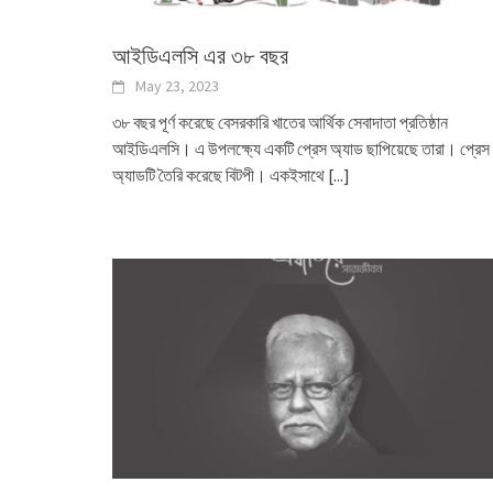
আইডিএলসি এর ৩৮ বছর
May 23, 2023
৩৮ বছর পূর্ণ করেছে বেসরকারি খাতের আর্থিক সেবাদাতা প্রতিষ্ঠান
আইডিএলসি। এ উপলক্ষ্যে একটি প্রেস অ্যাড ছাপিয়েছে তারা। প্রেস
অ্যাডটি তৈরি করেছে বিটপী। একইসাথে
[...]