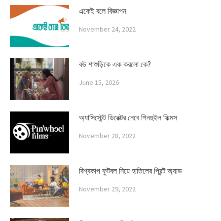
একেই বলে বিজ্ঞাপন
November 24, 2022
বউ শাশুড়িকে এক করলো কে?
June 15, 2026
অ্যাসিস্টেন্ট ডিরেক্টর নেবে পিনহুইল ফিল্মস
November 28, 2022
বিশ্বকাপ ফুটবল নিয়ে হাতিলের প্রিন্ট অ্যাড
November 29, 2022