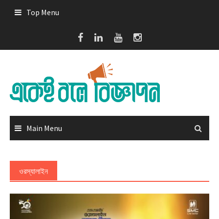
Skip
Top Menu
to
content
Main Menu
ওরস্যালাইন