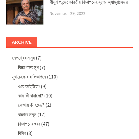
পীয়ুশ পান্ডে: ভারতীয় বিজ্ঞাপনের ব্র্যান্ড অ্যাম্বাসেডর
November 29, 2022
ARCHIVE
নেপথ্যের মানুষ
(7)
বিজ্ঞাপনের মুখ
(7)
মুখ ঢেকে যায় বিজ্ঞাপনে
(110)
ওরে আইডিয়া!
(9)
কারা কী বানালো?
(10)
কোথায় কী হচ্ছে?
(2)
বাজারে নতুন
(17)
বিজ্ঞাপনের খবর
(47)
বিবিধ
(3)