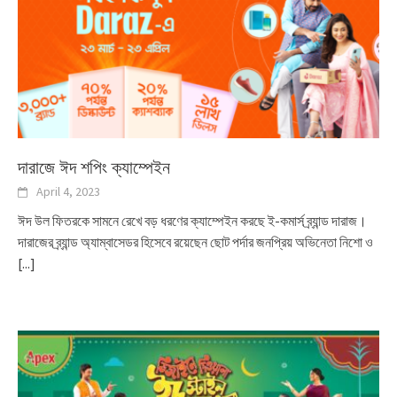
দারাজে ঈদ শপিং ক্যাম্পেইন
April 4, 2023
ঈদ উল ফিতরকে সামনে রেখে বড় ধরণের ক্যাম্পেইন করছে ই-কমার্স ব্র্যান্ড দারাজ।
দারাজের ব্র্যান্ড অ্যাম্বাসেডর হিসেবে রয়েছেন ছোট পর্দার জনপ্রিয় অভিনেতা নিশো ও
[...]