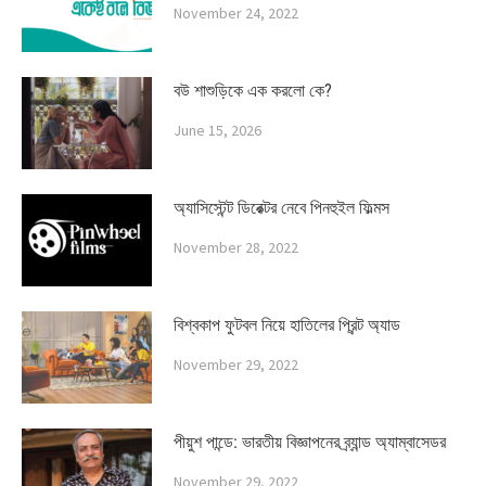
November 24, 2022
বউ শাশুড়িকে এক করলো কে?
June 15, 2026
অ্যাসিস্টেন্ট ডিরেক্টর নেবে পিনহুইল ফিল্মস
November 28, 2022
বিশ্বকাপ ফুটবল নিয়ে হাতিলের প্রিন্ট অ্যাড
November 29, 2022
পীয়ুশ পান্ডে: ভারতীয় বিজ্ঞাপনের ব্র্যান্ড অ্যাম্বাসেডর
November 29, 2022