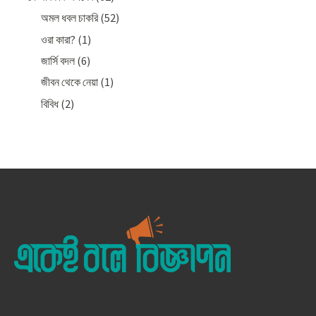
অমল ধবল চাকরি
(52)
ওরা কারা?
(1)
জার্সি বদল
(6)
জীবন থেকে নেয়া
(1)
বিবিধ
(2)