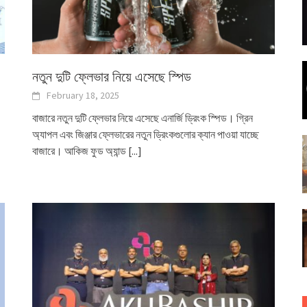
নতুন দুটি ফ্লেভার নিয়ে এসেছে স্পিড
February 18, 2025
বাজারে নতুন দুটি ফ্লেভার নিয়ে এসেছে এনার্জি ড্রিংক স্পিড। গ্রিন
অ্যাপল এবং জিঞ্জার ফ্লেভারের নতুন ড্রিংকগুলোর ক্যান পাওয়া যাচ্ছে
বাজারে। আকিজ ফুড অ্যান্ড
[...]