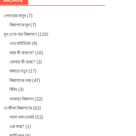
ARCHIVE
নেপথ্যের মানুষ
(7)
বিজ্ঞাপনের মুখ
(7)
মুখ ঢেকে যায় বিজ্ঞাপনে
(110)
ওরে আইডিয়া!
(9)
কারা কী বানালো?
(10)
কোথায় কী হচ্ছে?
(2)
বাজারে নতুন
(17)
বিজ্ঞাপনের খবর
(47)
বিবিধ
(3)
মনকাড়া বিজ্ঞাপন
(22)
যে জীবন বিজ্ঞাপনের
(62)
অমল ধবল চাকরি
(52)
ওরা কারা?
(1)
জার্সি বদল
(6)