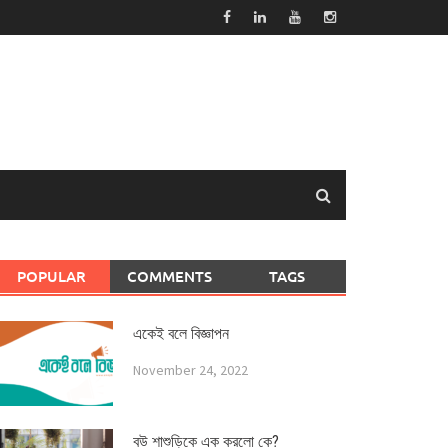
POPULAR
COMMENTS
TAGS
একেই বলে বিজ্ঞাপন
November 24, 2022
বউ শাশুড়িকে এক করলো কে?