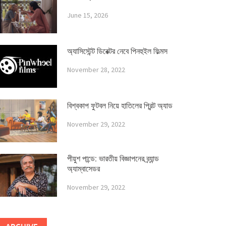
June 15, 2026
অ্যাসিস্টেন্ট ডিরেক্টর নেবে পিনহুইল ফিল্মস
November 28, 2022
বিশ্বকাপ ফুটবল নিয়ে হাতিলের প্রিন্ট অ্যাড
November 29, 2022
পীয়ুশ পান্ডে: ভারতীয় বিজ্ঞাপনের ব্র্যান্ড
অ্যাম্বাসেডর
November 29, 2022