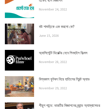
একেই বলে বিজ্ঞাপন
November 24, 2022
বউ শাশুড়িকে এক করলো কে?
June 15, 2026
অ্যাসিস্টেন্ট ডিরেক্টর নেবে পিনহুইল ফিল্মস
November 28, 2022
বিশ্বকাপ ফুটবল নিয়ে হাতিলের প্রিন্ট অ্যাড
November 29, 2022
পীয়ুশ পান্ডে: ভারতীয় বিজ্ঞাপনের ব্র্যান্ড অ্যাম্বাসেডর