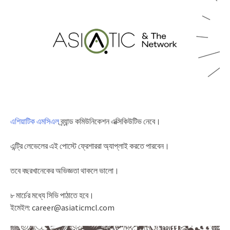
এশিয়াটিক এমসিএল
ব্র্যান্ড কমিউনিকেশন এক্সিকিউটিভ নেবে।
এন্ট্রি লেভেলের এই পোস্টে ফ্রেশাররা অ্যাপ্লাই করতে পারবেন।
তবে বছরখানেকের অভিজ্ঞতা থাকলে ভালো।
৮ মার্চের মধ্যে সিভি পাঠাতে হবে।
ইমেইল: career@asiaticmcl.com