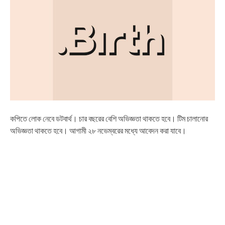
কপিতে লোক নেবে ডটবার্থ। চার বছরের বেশি অভিজ্ঞতা থাকতে হবে। টিম চালানোর
অভিজ্ঞতা থাকতে হবে। আগামী ২৮ নভেম্বরের মধ্যে আবেদন করা যাবে।