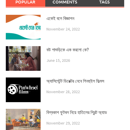
POPULAR
COMMENTS
TAGS
একেই বলে বিজ্ঞাপন
November 24, 2022
বউ শাশুড়িকে এক করলো কে?
June 15, 2026
অ্যাসিস্টেন্ট ডিরেক্টর নেবে পিনহুইল ফিল্মস
November 28, 2022
বিশ্বকাপ ফুটবল নিয়ে হাতিলের প্রিন্ট অ্যাড
November 29, 2022