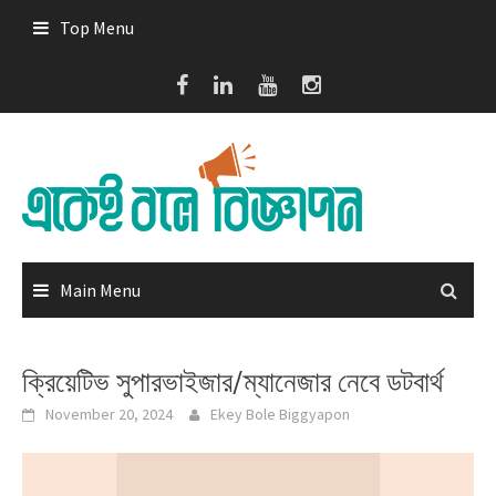
Skip
Top Menu
to
content
Main Menu
ক্রিয়েটিভ সুপারভাইজার/ম্যানেজার নেবে ডটবার্থ
November 20, 2024
Ekey Bole Biggyapon