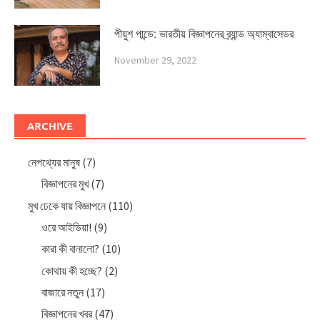
পীয়ুশ পান্ডে: ভারতীয় বিজ্ঞাপনের ব্র্যান্ড অ্যাম্বাসেডর
November 29, 2022
ARCHIVE
নেপথ্যের মানুষ
(7)
বিজ্ঞাপনের মুখ
(7)
মুখ ঢেকে যায় বিজ্ঞাপনে
(110)
ওরে আইডিয়া!
(9)
কারা কী বানালো?
(10)
কোথায় কী হচ্ছে?
(2)
বাজারে নতুন
(17)
বিজ্ঞাপনের খবর
(47)