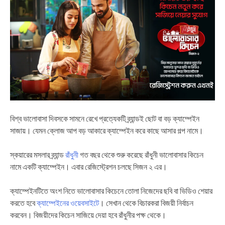
বিশ্ব ভালোবাসা দিবসকে সামনে রেখে প্রত্যেকটি ব্র্যান্ডই ছোট বা বড় ক্যাম্পেইন
সাজায়। যেমন ক্লোজ আপ বড় আকারে ক্যাম্পেইন করে কাছে আসার গল্প নামে।
স্কয়ারের মসলার ব্র্যান্ড
রাঁধুনী
গত বছর থেকে শুরু করেছে রাঁধুনী ভালোবাসার কিচেন
নামে একটি ক্যাম্পেইন। এবার রেজিস্ট্রেশন চলছে সিজন ২ এর।
ক্যাম্পেইনটিতে অংশ নিতে ভালোবাসার কিচেনে তোলা নিজেদের ছবি বা ভিডিও শেয়ার
করতে হবে
ক্যাম্পেইনের ওয়েবসাইটে
। সেখান থেকে বিচারকরা বিজয়ী নির্বাচন
করবেন। বিজয়ীদের কিচেন সাজিয়ে দেয়া হবে রাঁধুনীর পক্ষ থেকে।