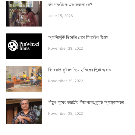
বউ শাশুড়িকে এক করলো কে?
June 15, 2026
অ্যাসিস্টেন্ট ডিরেক্টর নেবে পিনহুইল ফিল্মস
November 28, 2022
বিশ্বকাপ ফুটবল নিয়ে হাতিলের প্রিন্ট অ্যাড
November 29, 2022
পীয়ুশ পান্ডে: ভারতীয় বিজ্ঞাপনের ব্র্যান্ড অ্যাম্বাসেডর
November 29, 2022