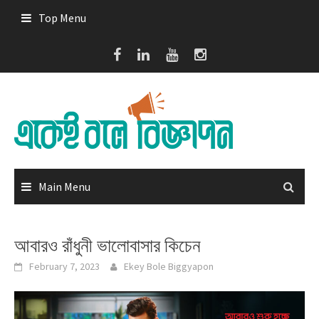
Skip
Top Menu
to
content
Main Menu
আবারও রাঁধুনী ভালোবাসার কিচেন
February 7, 2023
Ekey Bole Biggyapon